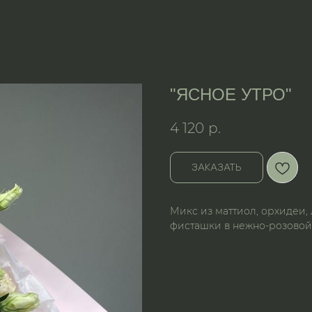
"ЯСНОЕ УТРО"
4 120
р.
ЗАКАЗАТЬ
Микс из маттиол, орхидеи, 
фисташки в нежно-розовой