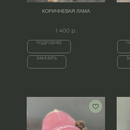
КОРИЧНЕВАЯ ЛАМА
1 400
р.
ПОДРОБНЕЕ
П
ЗАКАЗАТЬ
З