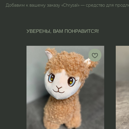
Добавим к вашему заказу «Chrysal» — средство для прод
УВЕРЕНЫ, ВАМ ПОНРАВИТСЯ!