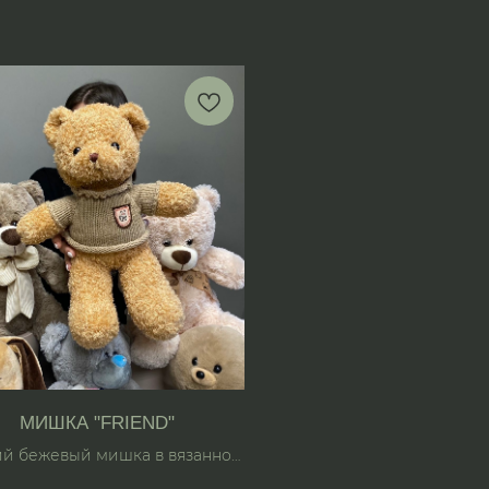
МИШКА "FRIEND"
й бежевый мишка в вязанной
кофте.