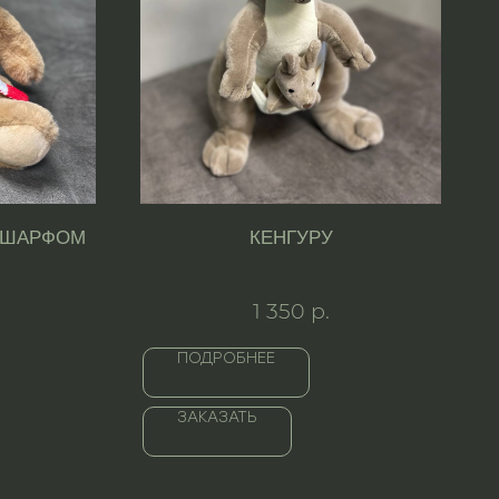
 ШАРФОМ
КЕНГУРУ
1 350
р.
ПОДРОБНЕЕ
ЗАКАЗАТЬ