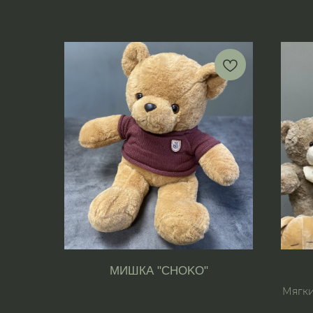
МИШКА "CHOKO"
Мягки