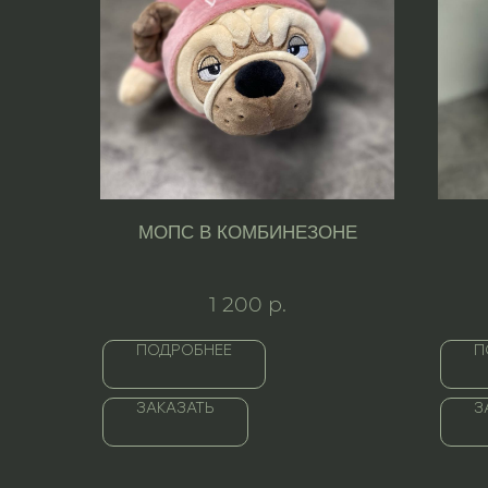
МОПС В КОМБИНЕЗОНЕ
1 200
р.
ПОДРОБНЕЕ
П
ЗАКАЗАТЬ
З