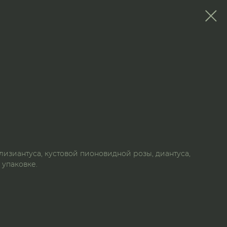
лизиантуса, кустовой пионовидной розы, диантуса,
 упаковке.