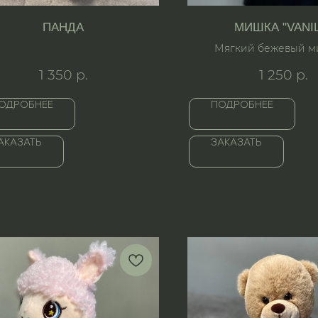
ПАНДА
МИШКА "VANI
Мягкий бежевый м
дизайнерским бан
1 350
р.
1 250
р.
ОДРОБНЕЕ
ПОДРОБНЕЕ
АКАЗАТЬ
ЗАКАЗАТЬ