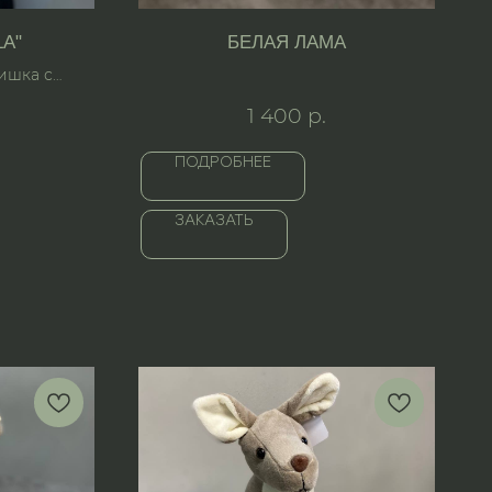
LA"
БЕЛАЯ ЛАМА
ишка с
тиком.
1 400
р.
ПОДРОБНЕЕ
ЗАКАЗАТЬ