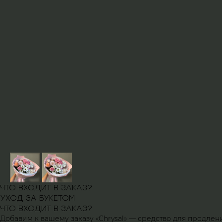
ЧТО ВХОДИТ В ЗАКАЗ?
УХОД ЗА БУКЕТОМ
ЧТО ВХОДИТ В ЗАКАЗ?
Добавим к вашему заказу «Chrysal» — средство для продлен