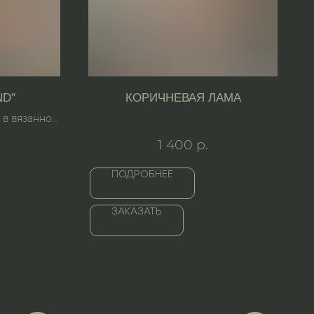
ND"
КОРИЧНЕВАЯ ЛАМА
в вязанной
1 400
р.
ПОДРОБНЕЕ
ЗАКАЗАТЬ