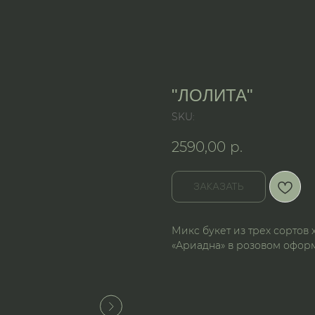
"ЛОЛИТА"
SKU:
2590,00
р.
ЗАКАЗАТЬ
Микс букет из трех сортов
«Ариадна» в розовом офо