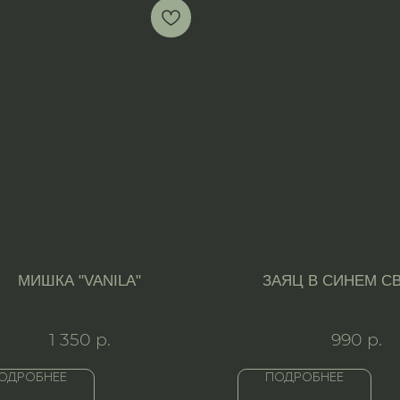
МИШКА "VANILA"
ЗАЯЦ В СИНЕМ С
1 350
р.
990
р.
ОДРОБНЕЕ
ПОДРОБНЕЕ