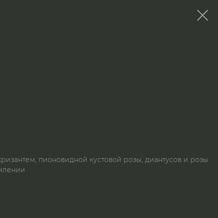
 хризантем, пионовидной кустовой розы, диантусов и розы
рмлении