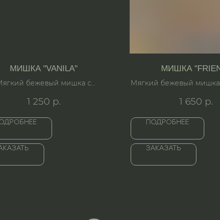
МИШКА "VANILA"
МИШКА "FRIE
Мягкий бежевый мишка с
Мягкий бежевый мишка 
дизайнерским бантиком.
кофте.
1 250
р.
1 650
р.
ОДРОБНЕЕ
ПОДРОБНЕЕ
АКАЗАТЬ
ЗАКАЗАТЬ