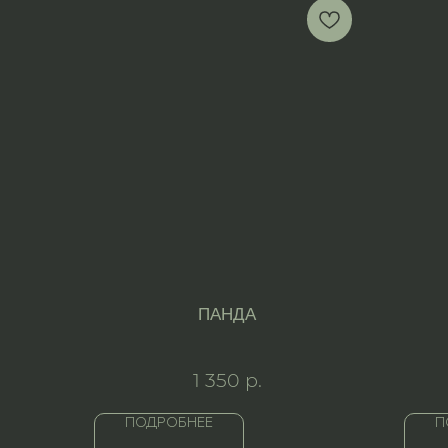
ПАНДА
1 350
р.
ПОДРОБНЕЕ
П