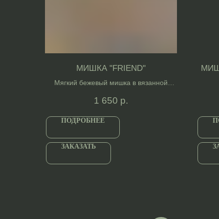
МИШКА "FRIEND"
МИШ
Мягкий бежевый мишка в вязанной
кофте.
1 650
р.
ПОДРОБНЕЕ
П
ЗАКАЗАТЬ
З