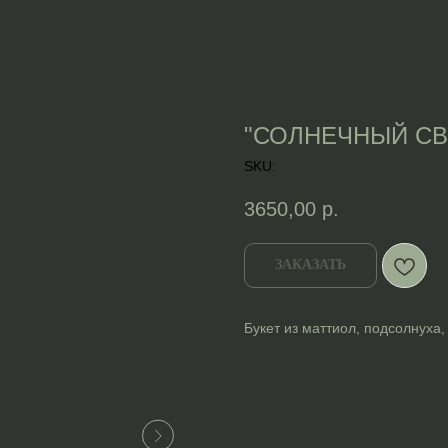
"СОЛНЕЧНЫЙ СВ
SKU:
3650,00
р.
ЗАКАЗАТЬ
Букет из маттиол, подсолнуха,