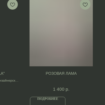
LA"
РОЗОВАЯ ЛАМА
дизайнерским
1 400
р.
ПОДРОБНЕЕ