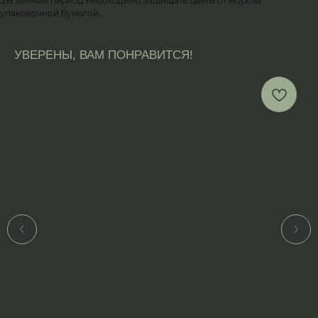
5.В зимний период необходимо защищать цветы от мороза
упаковочной бумагой.
УВЕРЕНЫ, ВАМ ПОНРАВИТСЯ!